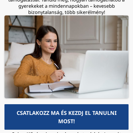
gyerekeket a mindennapokban – kevesebb
bizonytalanság, több sikerélmény!
CSATLAKOZZ MA ÉS KEZDJ EL TANULNI
MOST!