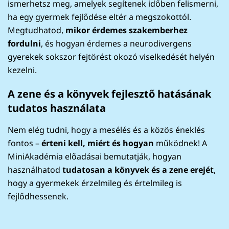
ismerhetsz meg, amelyek segítenek időben felismerni,
ha egy gyermek fejlődése eltér a megszokottól.
Megtudhatod,
mikor érdemes szakemberhez
fordulni
, és hogyan érdemes a neurodivergens
gyerekek sokszor fejtörést okozó viselkedését helyén
kezelni.
A zene és a könyvek fejlesztő hatásának
tudatos használata
Nem elég tudni, hogy a mesélés és a közös éneklés
fontos –
érteni kell, miért és hogyan
működnek! A
MiniAkadémia előadásai bemutatják, hogyan
használhatod
tudatosan a könyvek és a zene erejét
,
hogy a gyermekek érzelmileg és értelmileg is
fejlődhessenek.