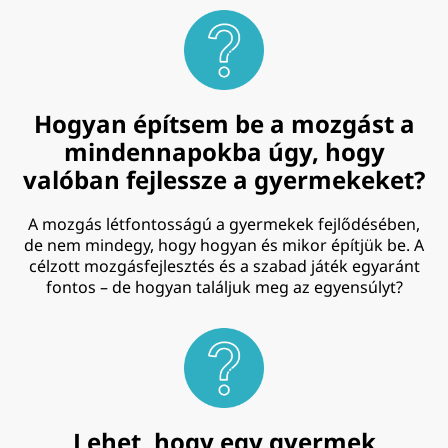
Hogyan építsem be a mozgást a
mindennapokba úgy, hogy
valóban fejlessze a gyermekeket?
A mozgás létfontosságú a gyermekek fejlődésében,
de nem mindegy, hogy hogyan és mikor építjük be. A
célzott mozgásfejlesztés és a szabad játék egyaránt
fontos – de hogyan találjuk meg az egyensúlyt?
Lehet, hogy egy gyermek