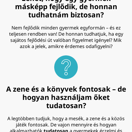
másképp fejlődik, de honnan
tudhatnám biztosan?
Nem fejlődik minden gyermek egyformán – és ez
teljesen rendben van! De honnan tudhatjuk, ha egy
sajátos fejlődési út valóban figyelmet igényel? Mik
azok a jelek, amikre érdemes odafigyelni?
A zene és a könyvek fontosak – de
hogyan használjam őket
tudatosan?
A legtöbben tudjuk, hogy a mesék, a zene és a közös
játék fontosak. De vajon mennyire és hogyan
alkalmazhatók
tudatosan
a gyermekek érzelmi és