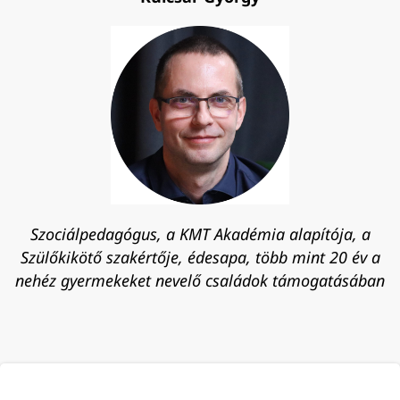
Szociálpedagógus, a KMT Akadémia alapítója, a
Szülőkikötő szakértője, édesapa, több mint 20 év a
nehéz gyermekeket nevelő családok támogatásában