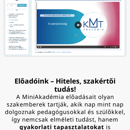
Előadóink – Hiteles, szakértői
tudás!
A MiniAkadémia előadásait olyan
szakemberek tartják, akik nap mint nap
dolgoznak pedagógusokkal és szülőkkel,
így nemcsak elméleti tudást, hanem
gyakorlati tapasztalatokat
is