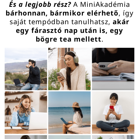
És a legjobb rész?
A MiniAkadémia
bárhonnan, bármikor elérhető
, így
saját tempódban tanulhatsz,
akár
egy fárasztó nap után is, egy
bögre tea mellett
.