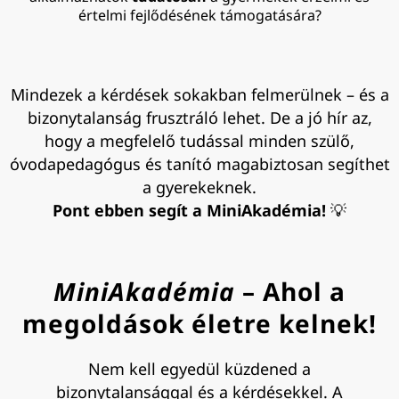
értelmi fejlődésének támogatására?
Mindezek a kérdések sokakban felmerülnek – és a
bizonytalanság frusztráló lehet. De a jó hír az,
hogy a megfelelő tudással minden szülő,
óvodapedagógus és tanító magabiztosan segíthet
a gyerekeknek.
Pont ebben segít a MiniAkadémia!
💡
MiniAkadémia
– Ahol a
megoldások életre kelnek!
Nem kell egyedül küzdened a
bizonytalansággal és a kérdésekkel. A