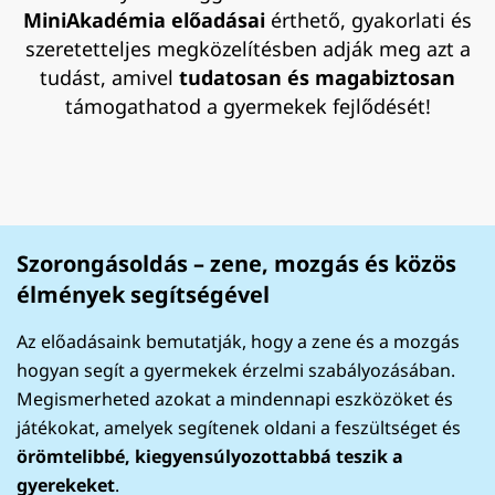
MiniAkadémia előadásai
érthető, gyakorlati és
szeretetteljes megközelítésben adják meg azt a
tudást, amivel
tudatosan és magabiztosan
támogathatod a gyermekek fejlődését!
Szorongásoldás – zene, mozgás és közös
élmények segítségével
Az előadásaink bemutatják, hogy a zene és a mozgás
hogyan segít a gyermekek érzelmi szabályozásában.
Megismerheted azokat a mindennapi eszközöket és
játékokat, amelyek segítenek oldani a feszültséget és
örömtelibbé, kiegyensúlyozottabbá teszik a
gyerekeket
.