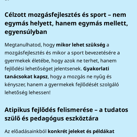
Célzott mozgásfejlesztés és sport – nem
egymás helyett, hanem egymás mellett,
egyensúlyban
Megtanulhatod, hogy
mikor lehet szükség
a
mozgásfejlesztés és mikor a sport bevezetésére a
gyermekek életébe, hogy azok ne terhet, hanem
fejlődési lehetőséget jelentsenek.
Gyakorlati
tanácsokat kapsz
, hogy a mozgás ne nyűg és
kényszer, hanem a gyermekek fejlődését szolgáló
lehetőség lehessen!
Atipikus fejlődés felismerése – a tudatos
szülő és pedagógus eszköztára
Az előadásainkból
konkrét jeleket és példákat