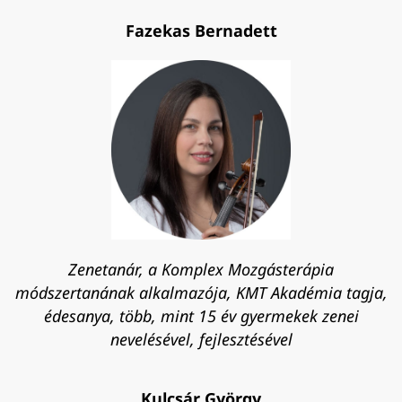
Fazekas Bernadett
Zenetanár, a Komplex Mozgásterápia
módszertanának alkalmazója, KMT Akadémia tagja,
édesanya, több, mint 15 év gyermekek zenei
nevelésével, fejlesztésével
Kulcsár György