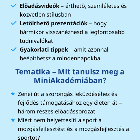
Előadásvideók
– érthető, szemléletes és
közvetlen stílusban
Letölthető prezentációk
– hogy
bármikor visszanézhesd a legfontosabb
tudnivalókat
Gyakorlati tippek
– amit azonnal
beépíthetsz a mindennapokba
Tematika – Mit tanulsz meg a
MiniAkadémiában?
Zenei út a szorongás leküzdéséhez és
fejlődés támogatásához egy életen át –
három részes előadássorozat
Miért nem helyettesíti a sport a
mozgásfejlesztést és a mozgásfejlesztés a
sportot?