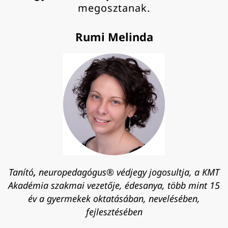
megosztanak.
Rumi Melinda
Tanító
,
neuropedagógus® védjegy jogosultja, a KMT
Akadémia szakmai vezetője, édesanya, több mint 15
év a gyermekek oktatásában, nevelésében,
fejlesztésében