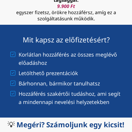
tagsággal:
9.900 Ft
egyszer fizetsz, örökre hozzáférsz, amíg ez a
szolgáltatásunk működik.
Mit kapsz az előfizetésért?
Korlátlan hozzáférés az összes meglévő
előadáshoz
Letölthető prezentációk
Bárhonnan, bármikor tanulhatsz
Hozzáférés szakértői tudáshoz, ami segít
a mindennapi nevelési helyzetekben
💡
Megéri? Számoljunk egy kicsit!