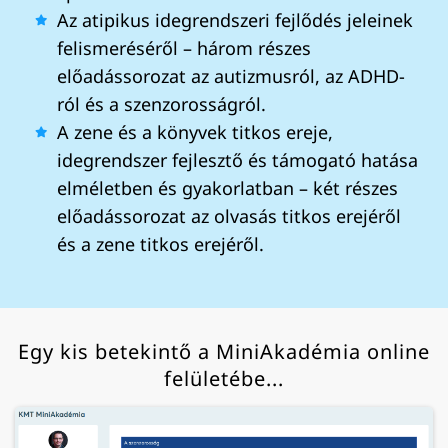
Az atipikus idegrendszeri fejlődés jeleinek
felismeréséről – három részes
előadássorozat az autizmusról, az ADHD-
ról és a szenzorosságról.
A zene és a könyvek titkos ereje,
idegrendszer fejlesztő és támogató hatása
elméletben és gyakorlatban – két részes
előadássorozat az olvasás titkos erejéről
és a zene titkos erejéről.
Egy kis betekintő a MiniAkadémia online
felületébe...