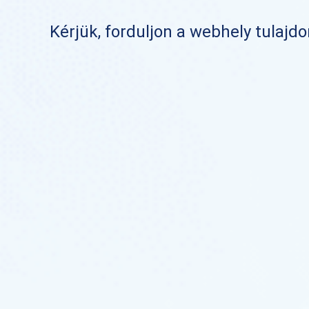
Kérjük, forduljon a webhely tulajd