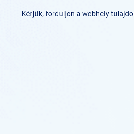
Kérjük, forduljon a webhely tulajd