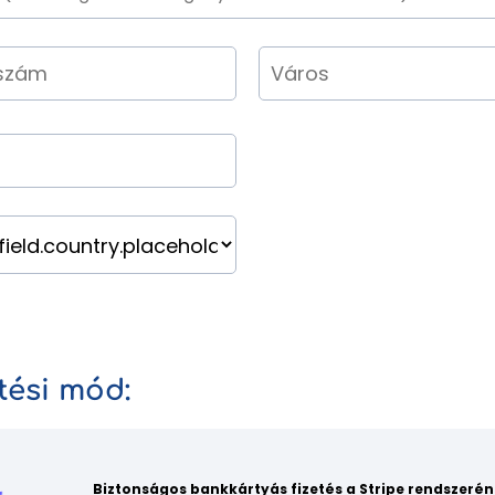
etési mód:
Biztonságos bankkártyás fizetés a Stripe rendszerén