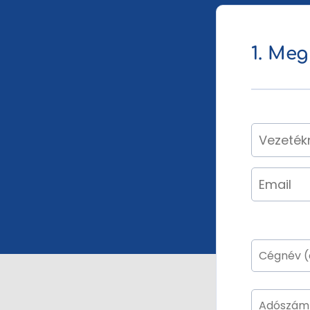
1. Meg